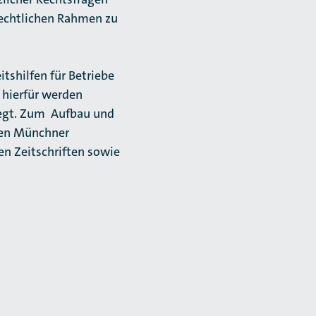
echtlichen Rahmen zu
tshilfen für Betriebe
 hierfür werden
legt. Zum Aufbau und
iden Münchner
en Zeitschriften sowie