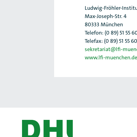
Ludwig-Fröhler-Instit
Max-Joseph-Str. 4
80333 München
Telefon: (0 89) 51 55 6
Telefax: (0 89) 51 55 6
sekretariat@lfi-muen
www.lfi-muenchen.d