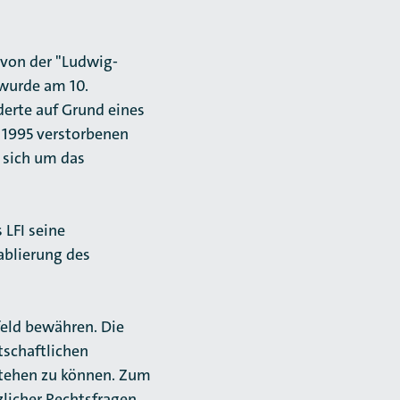
 von der "Ludwig-
 wurde am 10.
erte auf Grund eines
 1995 verstorbenen
r sich um das
LFI seine
ablierung des
eld bewähren. Die
tschaftlichen
stehen zu können. Zum
zlicher Rechtsfragen