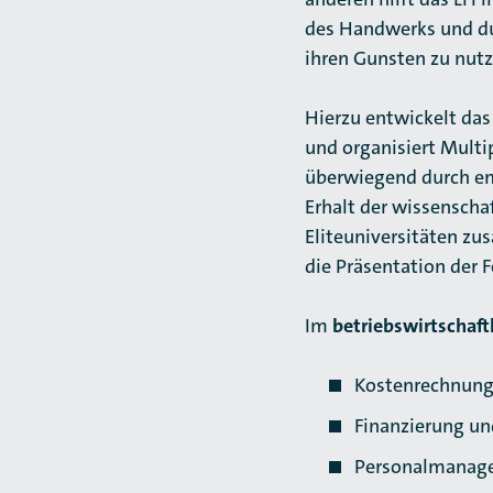
des Handwerks und du
ihren Gunsten zu nutz
Hierzu entwickelt das
und organisiert Multi
überwiegend durch em
Erhalt der wissenscha
Eliteuniversitäten zu
die Präsentation der 
Im
betriebswirtschaft
Kostenrechnung,
Finanzierung un
Personalmanage