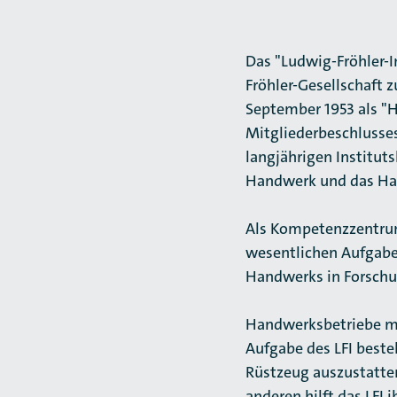
Das "Ludwig-Fröhler-I
Fröhler-Gesellschaft 
September 1953 als "H
Mitgliederbeschlusse
langjährigen Instituts
Handwerk und das Han
Als Kompetenzzentrum 
wesentlichen Aufgabe
Handwerks in Forschu
Handwerksbetriebe mü
Aufgabe des LFI beste
Rüstzeug auszustatte
anderen hilft das LFI