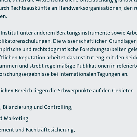
rch Rechtsauskünfte an Handwerksorganisationen, den r
en.
 Institut unter anderem Beratungsinstrumente sowie Arbei
plikatorenschulungen. Die wissenschaftlichen Grundlagen
pirische und rechtsdogmatische Forschungsarbeiten ge
ftlichen Reputation arbeitet das Institut eng mit den be
sammen und strebt regelmäßige Publikationen in referiert
Forschungsergebnisse bei internationalen Tagungen an.
lichen
Bereich liegen die Schwerpunkte auf den Gebieten
 Bilanzierung und Controlling,
d Marketing,
ment und Fachkräftesicherung,