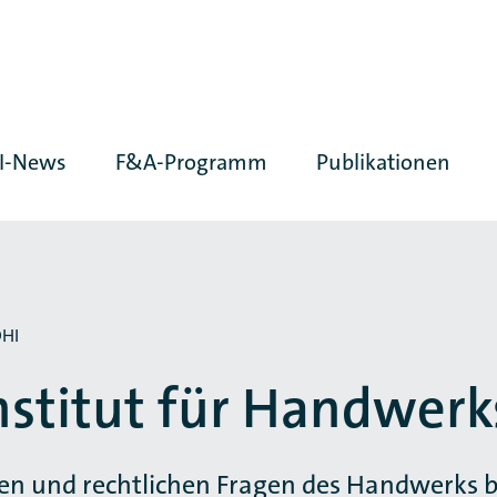
I-News
F&A-Programm
Publikationen
DHI
nstitut für Handwer
chen und rechtlichen Fragen des Handwerks b