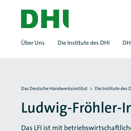
ZUM HAUPTINHALT SPRINGEN
ZUR SUCHE SPRINGEN
Über Uns
Die Institute des DHI
DH
Sie befinden sich hier:
Das Deutsche Handwerksinstitut
Die Institute des 
Ludwig-Fröhler-I
Das LFI ist mit betriebswirtschaftli