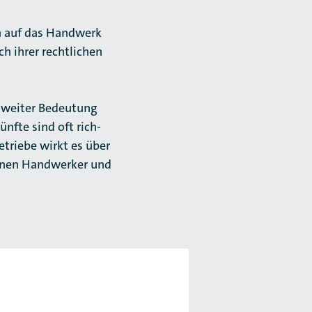
h auf das Handwerk
h ihrer rechtlichen
s­weiter Bedeutung
ünfte sind oft rich­
etriebe wirkt es über
zelnen Handwerker und