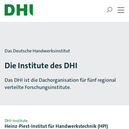
ZUM HAUPTINHALT SPRINGEN
ZUR SUCHE SPRINGEN
Sie befinden sich hier:
Das Deutsche Handwerksinstitut
Die Institute des DHI
Das DHI ist die Dachorganisation für fünf regional
verteilte Forschungsinstitute.
DHI-Institute
Heinz-Piest-Institut für Handwerkstechnik (HPI)