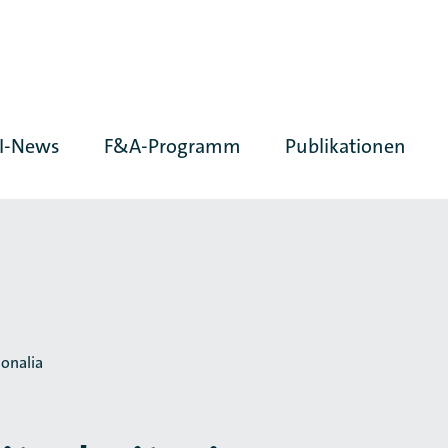
I-News
F&A-Programm
Publikationen
onalia