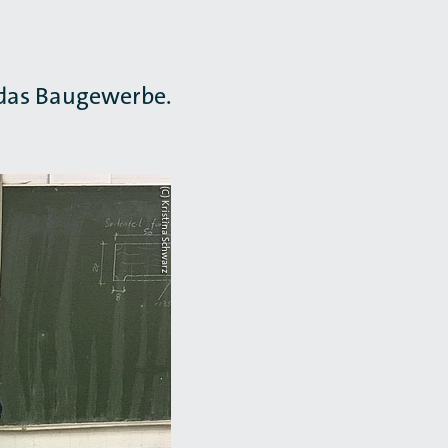
 das Baugewerbe.
(C) Kristina Schwarz