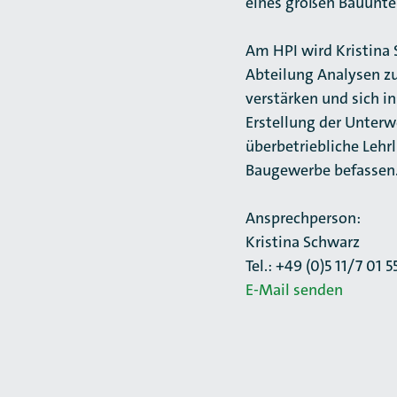
eines großen Bauunt
Am HPI wird Kristina
Abteilung Analysen z
verstärken und sich i
Erstellung der Unterw
überbetriebliche Leh
Baugewerbe befassen
Ansprechperson:
Kristina Schwarz
Tel.: +49 (0)5 11/7 01 
E-Mail senden