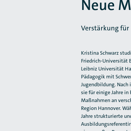
Neue Mi
Verstärkung für
Kristina Schwarz studi
Friedrich-Universität
Leibniz Universität 
Pädagogik mit Schwer
Jugendbildung. Nach 
sie für einige Jahre i
Maßnahmen an versch
Region Hannover. Wäh
Jahre strukturierte un
Ausbildungsreferenti