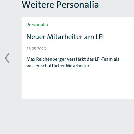
Weitere Personalia
Slider überspringen
Personalia
Neuer Mitarbeiter am LFI
28.05.2026
Max Reichenberger verstärkt das LFI-Team als
wissenschaftlicher Mitarbeiter.
ung