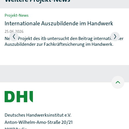
Slider überspringen
Projekt-News
Internationale Auszubildende im Handwerk
25.06.2026
Neues Projekt des itb untersucht den Beitrag internationaler
Auszubildender zur Fachkräftesicherung im Handwerk.
Nach
oben
Scrollen
Deutsches Handwerksinstitut e.V.
Anton-Wilhelm-Amo-Straße 20/21