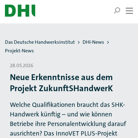
ZUM HAUPTINHALT SPRINGEN
ZUR SUCHE SPRINGEN
Sie befinden sich hier:
Das Deutsche Handwerksinstitut
DHI-News
Projekt-News
28.05.2026
Neue Erkenntnisse aus dem
Projekt ZukunftSHandwerK
Welche Qualifikationen braucht das SHK-
Handwerk künftig – und wie können
Betriebe ihre Personalentwicklung darauf
ausrichten? Das InnoVET PLUS-Projekt