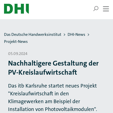
ZUM HAUPTINHALT SPRINGEN
ZUR SUCHE SPRINGEN
Sie befinden sich hier:
Das Deutsche Handwerksinstitut
DHI-News
Projekt-News
05.09.2024
Nachhaltigere Gestaltung der
PV-Kreislaufwirtschaft
Das itb Karlsruhe startet neues Projekt
"Kreislaufwirtschaft in den
Klimagewerken am Beispiel der
Installation von Photovoltaikmodulen".