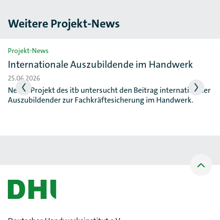
Weitere Projekt-News
Slider überspringen
Projekt-News
Internationale Auszubildende im Handwerk
25.06.2026
Neues Projekt des itb untersucht den Beitrag internationaler
Auszubildender zur Fachkräftesicherung im Handwerk.
Nach
oben
Scrollen