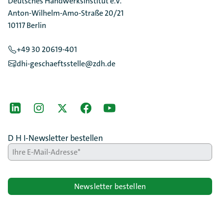
Deutsches Handwerksinstitut e.V.
Anton-Wilhelm-Amo-Straße 20/21
10117 Berlin
+49 30 20619-401
dhi-geschaeftsstelle@zdh.de
[Der ZDH in den Sozialen Netzwerken]
LinkedIn
instagram
Twitter
Facebook
Youtube
D H I-Newsletter bestellen
Newsletter bestellen