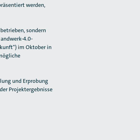
präsentiert werden,
sbetrieben, sondern
Handwerk-4.0-
kunft") im Oktober in
mögliche
llung und Erprobung
der Projektergebnisse