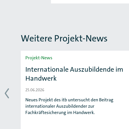
Weitere Projekt-News
Slider überspringen
Projekt-News
Internationale Auszubildende im
Handwerk
25.06.2026
Neues Projekt des itb untersucht den Beitrag
ng
internationaler Auszubildender zur
Fachkräftesicherung im Handwerk.