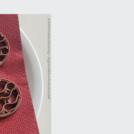
© RWTH Aachen University – Digital Additive Production DAP