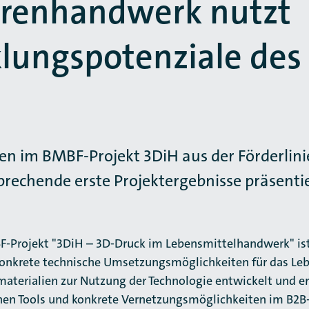
orenhandwerk nutzt
lungspotenziale des
fen im BMBF-Projekt 3DiH aus der Förderlin
rechende erste Projektergebnisse präsentie
-Projekt "3DiH – 3D-Druck im Lebensmittelhandwerk" ist
 konkrete technische Umsetzungsmöglichkeiten für das Le
aterialien zur Nutzung der Technologie entwickelt und e
chen Tools und konkrete Vernetzungsmöglichkeiten im B2B