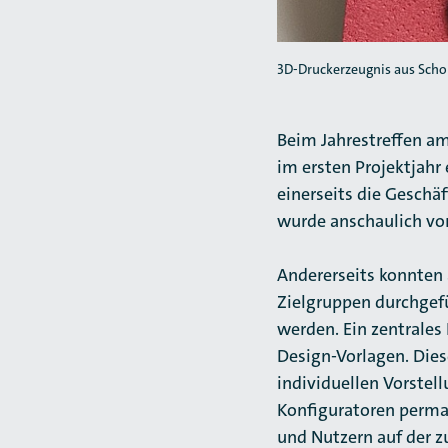
3D-Druckerzeugnis aus Sch
Beim Jahrestreffen am
im ersten Projektjahr
einerseits die Geschä
wurde anschaulich vom
Andererseits konnten 
Zielgruppen durchgefü
werden. Ein zentrales
Design-Vorlagen. Dies
individuellen Vorstel
Konfiguratoren perman
und Nutzern auf der z