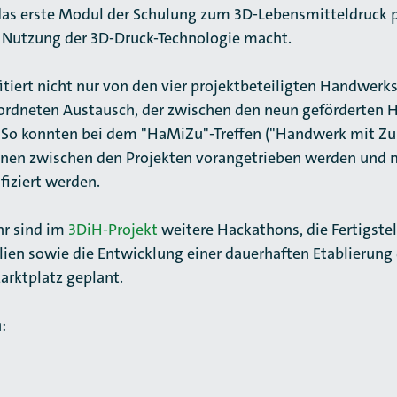
 das erste Modul der Schulung zum 3D-Lebensmitteldruck 
die Nutzung der 3D-Druck-Technologie macht.
itiert nicht nur von den vier projektbeteiligten Handwerk
rdneten Austausch, der zwischen den neun geförderten 
. So konnten bei dem "HaMiZu"-Treffen ("Handwerk mit Zu
en zwischen den Projekten vorangetrieben werden und 
fiziert werden.
hr sind im
3DiH-Projekt
weitere Hackathons, die Fertigste
ien sowie die Entwicklung einer dauerhaften Etablierung 
arktplatz geplant.
: