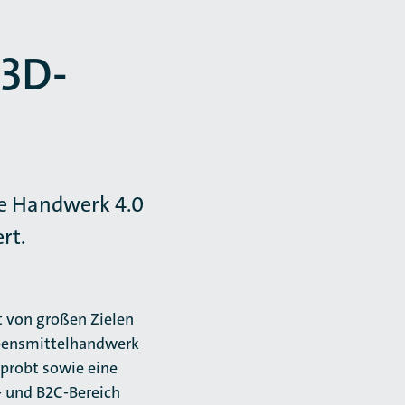
 3D-
ie Handwerk 4.0
rt.
 von großen Zielen
bensmittel­handwerk
rprobt sowie eine
- und B2C-Bereich