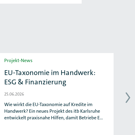
Projekt-News
Pr
EU-Taxonomie im Handwerk:
W
ESG & Finanzierung
DQ
25.06.2026
25.
Wie wirkt die EU-Taxonomie auf Kredite im
Das
Handwerk? Ein neues Projekt des itb Karlsruhe
Hag
entwickelt praxisnahe Hilfen, damit Betriebe E…
"DQ