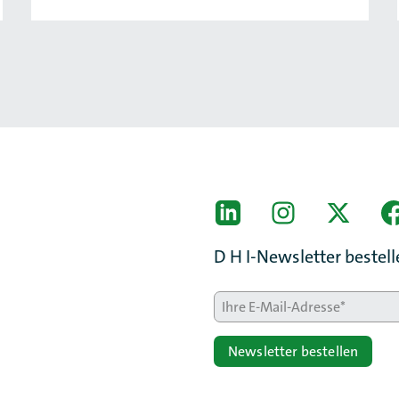
[Der ZDH in den Sozial
LinkedIn
instagram
Twitter
D H I-Newsletter bestel
Newsletter bestellen