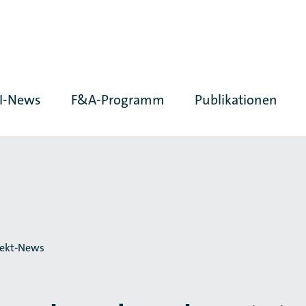
I-News
F&A-Programm
Publikationen
jekt-News