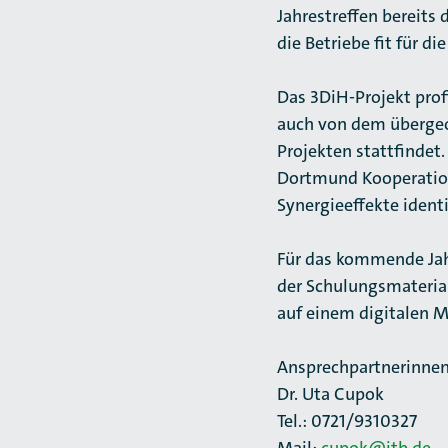
Jahrestreffen bereits
die Betriebe fit für 
Das 3DiH-Projekt prof
auch von dem übergeo
Projekten stattfindet
Dortmund Kooperation
Synergieeffekte identi
Für das kommende Ja
der Schulungsmaterial
auf einem digitalen M
Ansprechpartnerinnen
Dr. Uta Cupok
Tel.: 0721/9310327