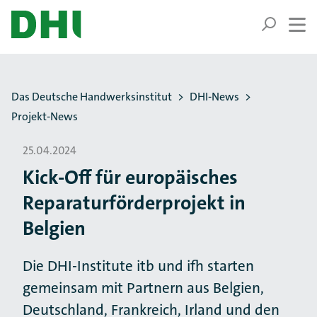
ZUM HAUPTINHALT SPRINGEN
ZUR SUCHE SPRINGEN
Sie befinden sich hier:
Das Deutsche Handwerksinstitut
DHI-News
Projekt-News
25.04.2024
Kick-Off für europäisches
Reparaturförderprojekt in
Belgien
Die DHI-Institute itb und ifh starten
gemeinsam mit Partnern aus Belgien,
Deutschland, Frankreich, Irland und den