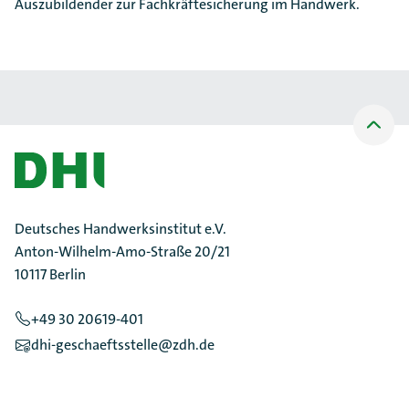
Auszubildender zur Fachkräftesicherung im Handwerk.
Nach
oben
Scrollen
Deutsches Handwerksinstitut e.V.
Anton-Wilhelm-Amo-Straße 20/21
10117 Berlin
+49 30 20619-401
dhi-geschaeftsstelle@zdh.de