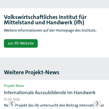
Volkswirtschaftliches Institut für
Mittelstand und Handwerk (ifh)
Weitere Informationen auf der Homepage des Instituts:
zur ifh-Website
Weitere Projekt-News
Slider überspringen
Projekt-News
Internationale Auszubildende im Handwerk
25.06.2026
Neues Projekt des itb untersucht den Beitrag internationaler