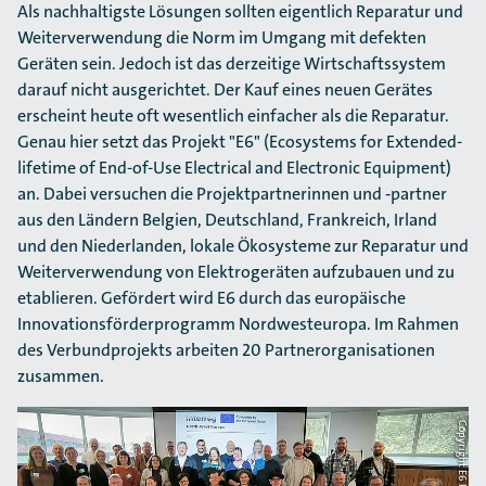
Als nachhaltigste Lösungen sollten eigentlich Reparatur und
Weiterverwendung die Norm im Umgang mit defekten
Geräten sein. Jedoch ist das derzeitige Wirtschaftssystem
darauf nicht ausgerichtet. Der Kauf eines neuen Gerätes
erscheint heute oft wesentlich einfacher als die Reparatur.
Genau hier setzt das Projekt "E6" (Ecosystems for Extended-
lifetime of End-of-Use Electrical and Electronic Equipment)
an. Dabei versuchen die Projektpartnerinnen und ‑partner
aus den Ländern Belgien, Deutschland, Frankreich, Irland
und den Niederlanden, lokale Ökosysteme zur Reparatur und
Weiterverwendung von Elektrogeräten aufzubauen und zu
etablieren. Gefördert wird E6 durch das europäische
Innovationsförderprogramm Nordwesteuropa. Im Rahmen
des Verbund­projekts arbeiten 20 Partnerorganisationen
zusammen.
Copyright E6 Project