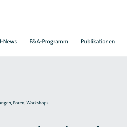
I-News
F&A-Programm
Publikationen
ungen, Foren, Workshops