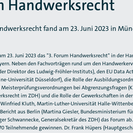
m Handwerksrecht
ndwerksrecht fand am 23. Juni 2023 in Münc
 am 23. Juni 2023 das "3. Forum Handwerksrecht" in der 
rn. Neben den Fachvorträgen rund um den Handwerkerver
er Direktor des Ludwig-Fröhler-Instituts), den EU Data Act
ne-Universität Düsseldorf), die Rolle der Ausbildungs­ord
Meisterprüfungsverordnungen bei Abgrenzungsfragen (K
rksrecht im ZDH) und die Rolle der Gewerkschaften in de
r. Winfried Kluth, Martin-Luther-Universität Halle-Wittenb
Bericht aus Berlin (Martina Giesler, Bundesministerium fü
ger Schwannecke, Generalsekretär des ZDH) das Forum ab.
70 Teilnehmende gewinnen. Dr. Frank Hüpers (Hauptgeschä