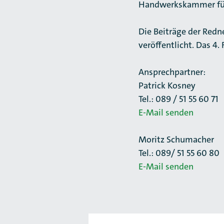
Handwerkskammer für 
Die Beiträge der Redn
veröffentlicht. Das 4.
Ansprechpartner:
Patrick Kosney
Tel.: 089 / 51 55 60 71
E-Mail senden
Moritz Schumacher
Tel.: 089/ 51 55 60 80
E-Mail senden