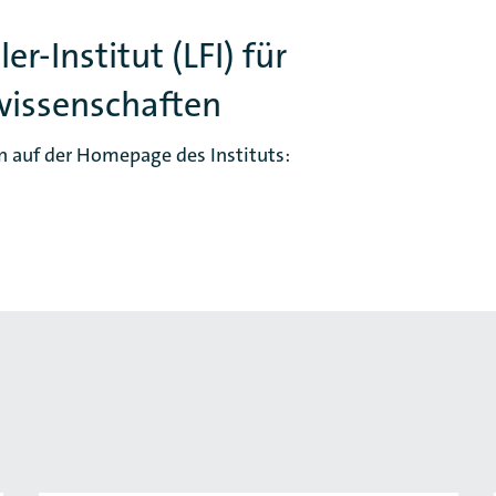
r-Institut (LFI) für
issenschaften
n auf der Homepage des Instituts: