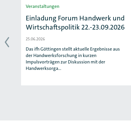
Slider überspringen
Veranstaltungen
Einladung Forum Handwerk und
Wirtschaftspolitik 22.-23.09.2026
25.06.2026
t
Das ifh Göttingen stellt aktuelle Ergebnisse aus
nd
der Handwerksforschung in kurzen
Impulsvorträgen zur Diskussion mit der
Handwerksorga…