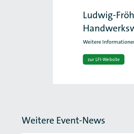
Ludwig-Fröhle
Handwerksw
Weitere Informatione
zur LFI-Website
Weitere Event-News