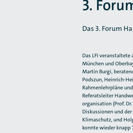
3. Foru
Das 3. Forum Ha
Das LFI veranstaltete
München und Oberbaye
Martin Burgi, beratend
Podszun, Heinrich-Hei
Rahmenlehrpläne und 
Referatsleiter Handwe
organisation (Prof. D
Diskussionen und der 
Klimaschutz, und Hol
konnte wieder knapp 