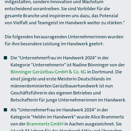
mitgestalten, sondern Innovation und Wachstum
entscheidend vorantreiben. Sie sind Vorbilder für die
gesamte Branche und inspirieren uns dazu, das Potenzial
von Vielfalt und Teamgeist im Handwerk weiter zu stärken."
Die folgenden herausragenden Unternehmerinnen wurden
für ihre besondere Leistung im Handwerk geehrt:
Die "Unternehmerfrau im Handwerk 2024" in der
Kategorie "Unternehmerin" ist Nadine Bönninger von der
Bönninger Gerüstbau GmbH & Co. KG
in Dortmund. Die
einst jüngste und erste Meisterin Deutschlands im
männerdominierten Gerüstbauerhandwerk ist nun
Geschäftsführerin des eigenen Betriebes und
Botschafterin für junge Unternehmerinnen im Handwerk.
Als "Unternehmerfrau im Handwerk 2024" in der
Kategorie "Heldin im Handwerk" wurde Alice Brammertz
von der
Brammertz GmbH
in Aachen ausgezeichnet. Sie
ist seit 43 Jahren für das Handwerk tätig und übernahm