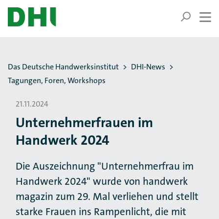
ZUM HAUPTINHALT SPRINGEN
ZUR SUCHE SPRINGEN
Sie befinden sich hier:
Das Deutsche Handwerksinstitut
DHI-News
Tagungen, Foren, Workshops
21.11.2024
Unternehmerfrauen im
Handwerk 2024
Die Auszeichnung "Unternehmerfrau im
Handwerk 2024" wurde von handwerk
magazin zum 29. Mal verliehen und stellt
starke Frauen ins Rampenlicht, die mit