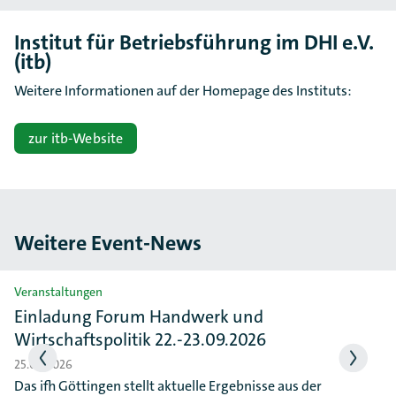
Institut für Betriebsführung im DHI e.V.
(itb)
Weitere Informationen auf der Homepage des Instituts:
zur itb-Website
Weitere Event-News
Slider überspringen
Veranstaltungen
Einladung Forum Handwerk und
Wirtschaftspolitik 22.-23.09.2026
25.06.2026
Das ifh Göttingen stellt aktuelle Ergebnisse aus der