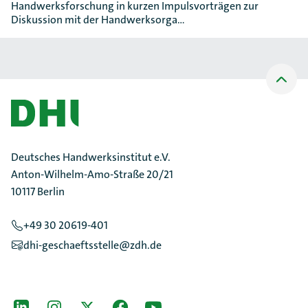
Handwerksforschung in kurzen Impulsvorträgen zur
Diskussion mit der Handwerksorga…
Nach
oben
Scrollen
Deutsches Handwerksinstitut e.V.
Anton-Wilhelm-Amo-Straße 20/21
10117 Berlin
+49 30 20619-401
dhi-geschaeftsstelle@zdh.de
[Der ZDH in den Sozialen Netzwerken]