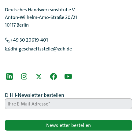
Deutsches Handwerksinstitut e.V.
Anton-Wilhelm-Amo-Straße 20/21
10117 Berlin
+49 30 20619-401
dhi-geschaeftsstelle@zdh.de
[Der ZDH in den Sozialen Netzwerken]
LinkedIn
instagram
Twitter
Facebook
Youtube
D H I-Newsletter bestellen
Newsletter bestellen