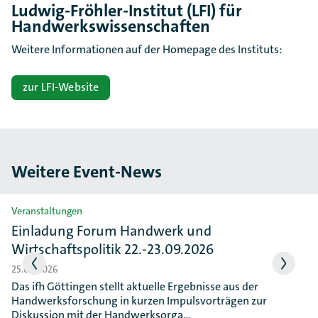
Ludwig-Fröhler-Institut (LFI) für
Handwerkswissenschaften
Weitere Informationen auf der Homepage des Instituts:
zur LFI-Website
Weitere Event-News
Slider überspringen
Veranstaltungen
Einladung Forum Handwerk und
Wirtschaftspolitik 22.-23.09.2026
25.06.2026
Das ifh Göttingen stellt aktuelle Ergebnisse aus der
Handwerksforschung in kurzen Impulsvorträgen zur
Diskussion mit der Handwerksorga…