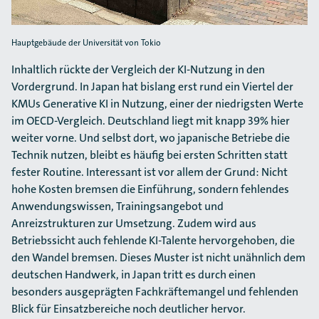
Hauptgebäude der Universität von Tokio
Inhaltlich rückte der Vergleich der KI-Nutzung in den
Vordergrund. In Japan hat bislang erst rund ein Viertel der
KMUs Generative KI in Nutzung, einer der niedrigsten Werte
im OECD-Vergleich. Deutschland liegt mit knapp 39% hier
weiter vorne. Und selbst dort, wo japanische Betriebe die
Technik nutzen, bleibt es häufig bei ersten Schritten statt
fester Routine. Interessant ist vor allem der Grund: Nicht
hohe Kosten bremsen die Einführung, sondern fehlendes
Anwendungswissen, Trainingsangebot und
Anreizstrukturen zur Umsetzung. Zudem wird aus
Betriebssicht auch fehlende KI-Talente hervorgehoben, die
den Wandel bremsen. Dieses Muster ist nicht unähnlich dem
deutschen Handwerk, in Japan tritt es durch einen
besonders ausgeprägten Fachkräftemangel und fehlenden
Blick für Einsatzbereiche noch deutlicher hervor.