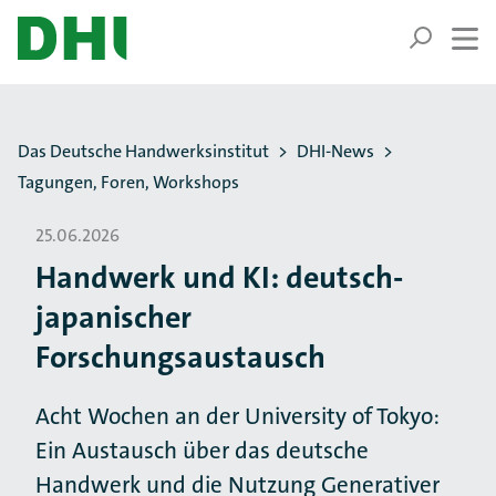
ZUM HAUPTINHALT SPRINGEN
ZUR SUCHE SPRINGEN
Sie befinden sich hier:
Das Deutsche Handwerksinstitut
DHI-News
Tagungen, Foren, Workshops
25.06.2026
Handwerk und KI: deutsch-
japanischer
Forschungsaustausch
Acht Wochen an der University of Tokyo:
Ein Austausch über das deutsche
Handwerk und die Nutzung Generativer