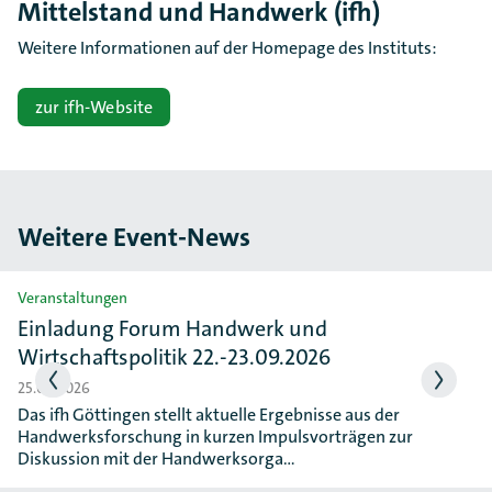
Mittelstand und Handwerk (ifh)
Weitere Informationen auf der Homepage des Instituts:
zur ifh-Website
Weitere Event-News
Slider überspringen
Veranstaltungen
Einladung Forum Handwerk und
Wirtschaftspolitik 22.-23.09.2026
25.06.2026
Das ifh Göttingen stellt aktuelle Ergebnisse aus der
Handwerksforschung in kurzen Impulsvorträgen zur
Diskussion mit der Handwerksorga…