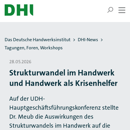
ZUM HAUPTINHALT SPRINGEN
ZUR SUCHE SPRINGEN
Sie befinden sich hier:
Das Deutsche Handwerksinstitut
DHI-News
Tagungen, Foren, Workshops
28.05.2026
Strukturwandel im Handwerk
und Handwerk als Krisenhelfer
Auf der UDH-
Hauptgeschäftsführungskonferenz stellte
Dr. Meub die Auswirkungen des
Strukturwandels im Handwerk auf die