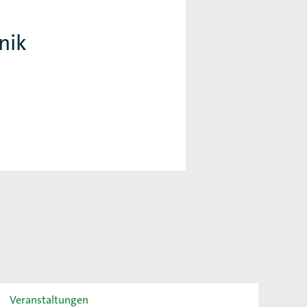
nik
Veranstaltungen
Ver