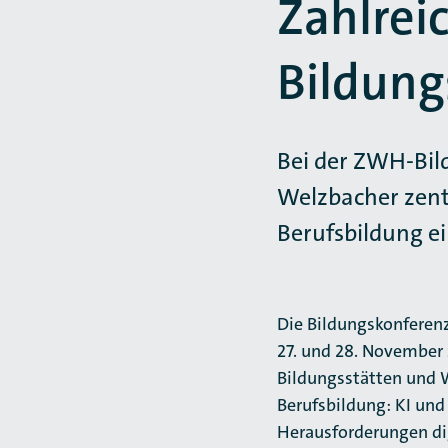
Zahlrei
Bildung
Bei der ZWH-Bild
Welzbacher zentr
Berufsbildung ei
Die Bildungskonferen
27. und 28. November 
Bildungsstätten und 
Berufsbildung: KI und
Herausforderungen dig