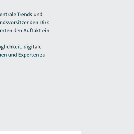
entrale Trends und
ndsvorsitzenden Dirk
hmten den Auftakt ein.
lichkeit, digitale
nen und Experten zu