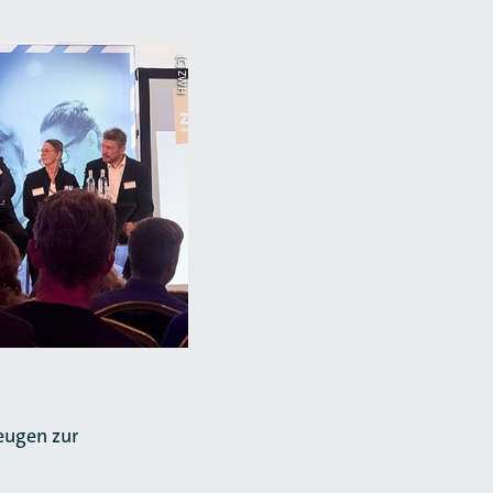
(C) ZWH
eugen zur