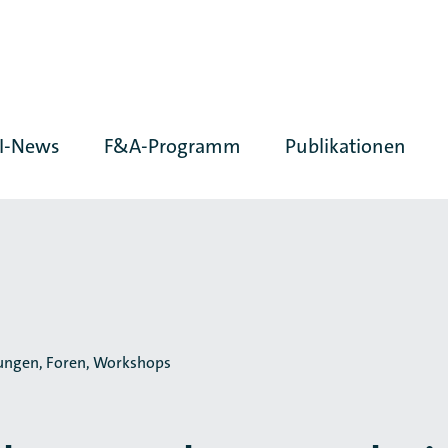
I-News
F&A-Programm
Publikationen
ungen, Foren, Workshops