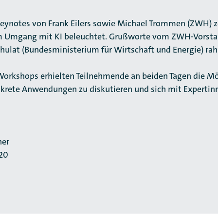
Keynotes von Frank Eilers sowie Michael Trommen (ZWH) z
m Umgang mit KI beleuchtet. Grußworte vom ZWH-Vorsta
chulat (Bundesministerium für Wirtschaft und Energie) ra
 Workshops erhielten Teilnehmende an beiden Tagen die Mög
nkrete Anwendungen zu diskutieren und sich mit Expertin
her
-20