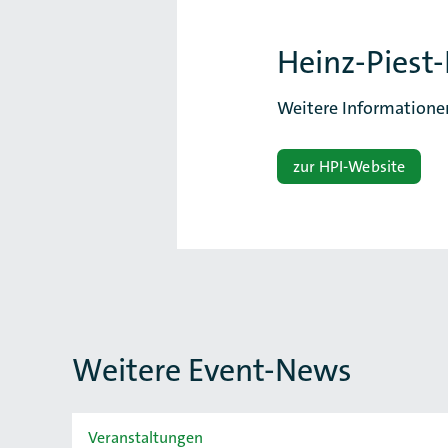
Heinz-Piest-
Weitere Informatione
zur HPI-Website
Weitere Event-News
Slider überspringen
Veranstaltungen