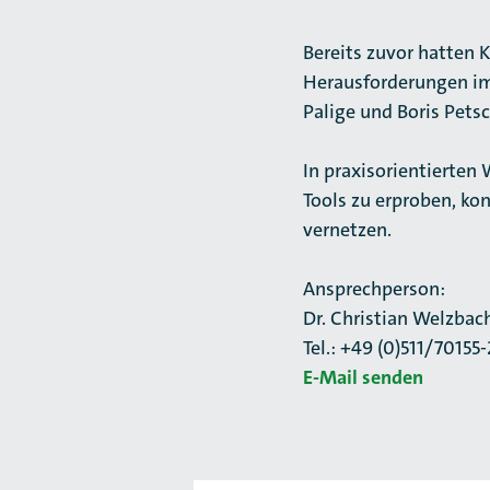
Bereits zuvor hatten 
Herausforderungen i
Palige und Boris Pets
In praxisorientierten
Tools zu erproben, ko
vernetzen.
Ansprechperson:
Dr. Christian Welzbac
Tel.: +49 (0)511/70155
E-Mail senden