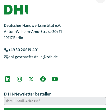
Scrollen
Deutsches Handwerksinstitut e.V.
Anton-Wilhelm-Amo-Straße 20/21
10117 Berlin
+49 30 20619-401
dhi-geschaeftsstelle@zdh.de
[Der ZDH in den Sozialen Netzwerken]
LinkedIn
instagram
Twitter
Facebook
Youtube
D H I-Newsletter bestellen