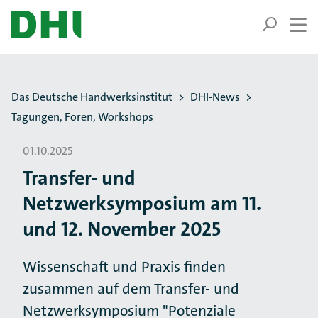
ZUM HAUPTINHALT SPRINGEN
ZUR SUCHE SPRINGEN
Sie befinden sich hier:
Das Deutsche Handwerksinstitut
DHI-News
Tagungen, Foren, Workshops
01.10.2025
Transfer- und
Netzwerksymposium am 11.
und 12. November 2025
Wissenschaft und Praxis finden
zusammen auf dem Transfer- und
Netzwerksymposium "Potenziale