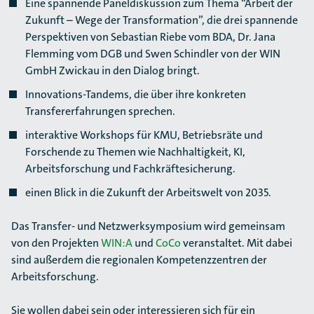
Eine spannende Paneldiskussion zum Thema “Arbeit der
Zukunft – Wege der Transformation”, die drei spannende
Perspektiven von Sebastian Riebe vom BDA, Dr. Jana
Flemming vom DGB und Swen Schindler von der WIN
GmbH Zwickau in den Dialog bringt.
Innovations-Tandems, die über ihre konkreten
Transfererfahrungen sprechen.
interaktive Workshops für KMU, Betriebsräte und
Forschende zu Themen wie Nachhaltigkeit, KI,
Arbeitsforschung und Fachkräftesicherung.
einen Blick in die Zukunft der Arbeitswelt von 2035.
Das Transfer- und Netzwerksymposium wird gemeinsam
von den Projekten
WIN:A
und
CoCo
veranstaltet. Mit dabei
sind außerdem die regionalen Kompetenzzentren der
Arbeitsforschung.
Sie wollen dabei sein oder interessieren sich für ein