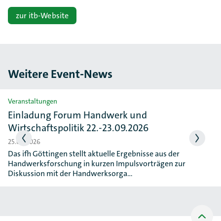
zur itb-Website
Weitere Event-News
Slider überspringen
Veranstaltungen
Einladung Forum Handwerk und
Wirtschaftspolitik 22.-23.09.2026
25.06.2026
Das ifh Göttingen stellt aktuelle Ergebnisse aus der
Handwerksforschung in kurzen Impulsvorträgen zur
Diskussion mit der Handwerksorga…
Nach
oben