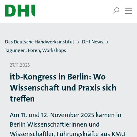
ZUM HAUPTINHALT SPRINGEN
ZUR SUCHE SPRINGEN
Sie befinden sich hier:
Das Deutsche Handwerksinstitut
DHI-News
Tagungen, Foren, Workshops
27.11.2025
itb-Kongress in Berlin: Wo
Wissenschaft und Praxis sich
treffen
Am 11. und 12. November 2025 kamen in
Berlin Wissenschaftlerinnen und
Wissenschaftler, Führungskräfte aus KMU