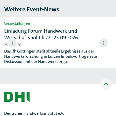
Weitere Event-News
Slider überspringen
Veranstaltungen
Einladung Forum Handwerk und
Wirtschaftspolitik 22.-23.09.2026
25.06.2026
Das ifh Göttingen stellt aktuelle Ergebnisse aus der
Handwerksforschung in kurzen Impulsvorträgen zur
Diskussion mit der Handwerksorga…
Nach
oben
Scrollen
Deutsches Handwerksinstitut e.V.