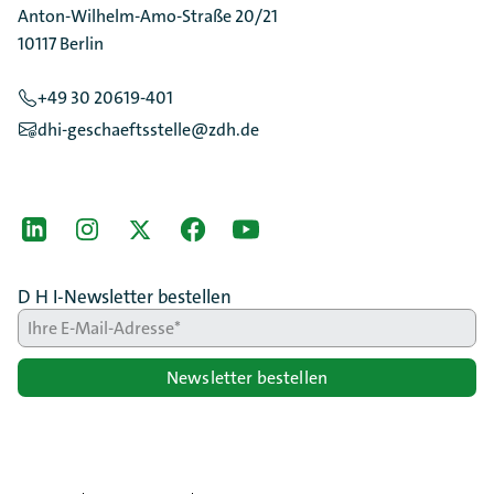
Anton-Wilhelm-Amo-Straße 20/21
10117 Berlin
+49 30 20619-401
dhi-geschaeftsstelle@zdh.de
[Der ZDH in den Sozialen Netzwerken]
LinkedIn
instagram
Twitter
Facebook
Youtube
D H I-Newsletter bestellen
Newsletter bestellen