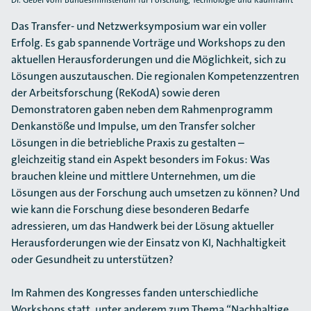
Dr. Gebel vom Bundesministerium für Forschung, Technologie und Raumfahrt
Das Transfer- und Netzwerksymposium war ein voller
Erfolg. Es gab spannende Vorträge und Workshops zu den
aktuellen Herausforderungen und die Möglichkeit, sich zu
Lösungen auszutauschen. Die regionalen Kompetenzzentren
der Arbeitsforschung (ReKodA) sowie deren
Demonstratoren gaben neben dem Rahmenprogramm
Denkanstöße und Impulse, um den Transfer solcher
Lösungen in die betriebliche Praxis zu gestalten –
gleichzeitig stand ein Aspekt besonders im Fokus: Was
brauchen kleine und mittlere Unternehmen, um die
Lösungen aus der Forschung auch umsetzen zu können? Und
wie kann die Forschung diese besonderen Bedarfe
adressieren, um das Handwerk bei der Lösung aktueller
Herausforderungen wie der Einsatz von KI, Nachhaltigkeit
oder Gesundheit zu unterstützen?
Im Rahmen des Kongresses fanden unterschiedliche
Workshops statt, unter anderem zum Thema “Nachhaltige