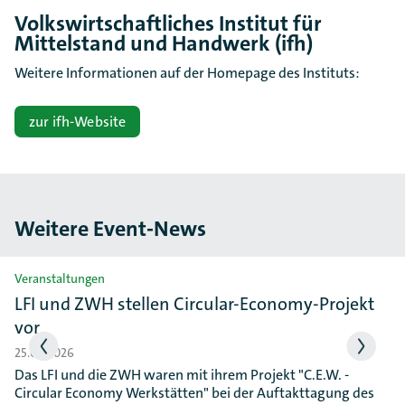
Volkswirtschaftliches Institut für
Mittelstand und Handwerk (ifh)
Weitere Informationen auf der Homepage des Instituts:
zur ifh-Website
Weitere Event-News
Slider überspringen
Veranstaltungen
LFI und ZWH stellen Circular-Economy-Projekt
vor
25.06.2026
Das LFI und die ZWH waren mit ihrem Projekt "C.E.W. -
Circular Economy Werkstätten" bei der Auftakttagung des