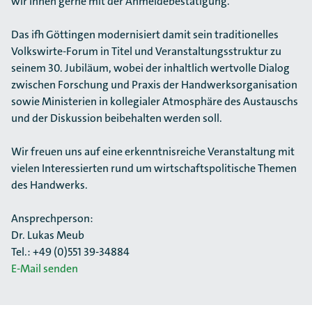
wir Ihnen gerne mit der Anmeldebestätigung.
Das ifh Göttingen modernisiert damit sein traditionelles
Volkswirte-Forum in Titel und Veranstaltungsstruktur zu
seinem 30. Jubiläum, wobei der inhaltlich wertvolle Dialog
zwischen Forschung und Praxis der Handwerksorganisation
sowie Ministerien in kollegialer Atmosphäre des Austauschs
und der Diskussion beibehalten werden soll.
Wir freuen uns auf eine erkenntnisreiche Veranstaltung mit
vielen Interessierten rund um wirtschaftspolitische Themen
des Handwerks.
Ansprechperson:
Dr. Lukas Meub
Tel.: +49 (0)551 39-34884
E-Mail senden