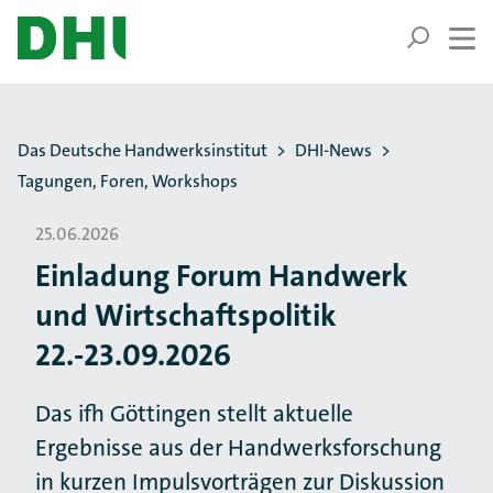
ZUM HAUPTINHALT SPRINGEN
ZUR SUCHE SPRINGEN
Sie befinden sich hier:
Das Deutsche Handwerksinstitut
DHI-News
Tagungen, Foren, Workshops
25.06.2026
Einladung Forum Handwerk
und Wirtschaftspolitik
22.-23.09.2026
Das ifh Göttingen stellt aktuelle
Ergebnisse aus der Handwerksforschung
in kurzen Impulsvorträgen zur Diskussion