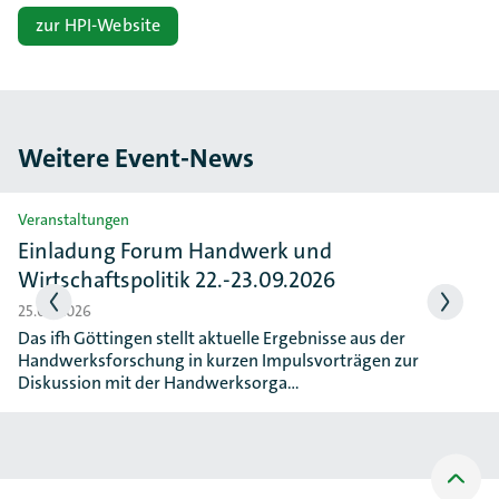
zur HPI-Website
Weitere Event-News
Slider überspringen
Veranstaltungen
Einladung Forum Handwerk und
Wirtschaftspolitik 22.-23.09.2026
25.06.2026
Das ifh Göttingen stellt aktuelle Ergebnisse aus der
Handwerksforschung in kurzen Impulsvorträgen zur
Diskussion mit der Handwerksorga…
Nach
oben