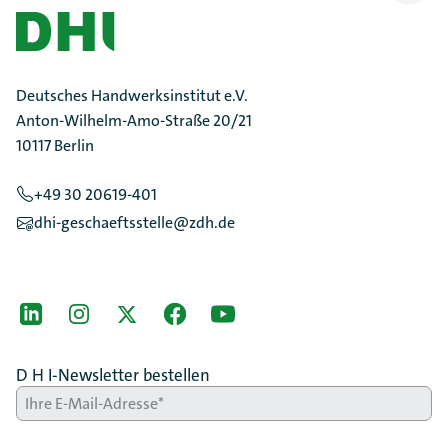
Scrollen
Deutsches Handwerksinstitut e.V.
Anton-Wilhelm-Amo-Straße 20/21
10117 Berlin
+49 30 20619-401
dhi-geschaeftsstelle@zdh.de
[Der ZDH in den Sozialen Netzwerken]
LinkedIn
instagram
Twitter
Facebook
Youtube
D H I-Newsletter bestellen