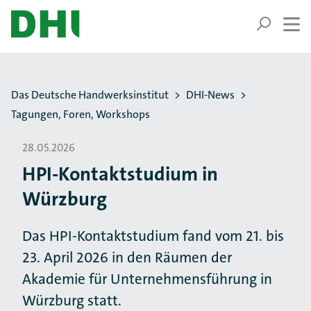
ZUM HAUPTINHALT SPRINGEN
ZUR SUCHE SPRINGEN
Sie befinden sich hier:
Das Deutsche Handwerksinstitut
DHI-News
Tagungen, Foren, Workshops
28.05.2026
HPI-Kontaktstudium in
Würzburg
Das HPI-Kontaktstudium fand vom 21. bis
23. April 2026 in den Räumen der
Akademie für Unternehmensführung in
Würzburg statt.