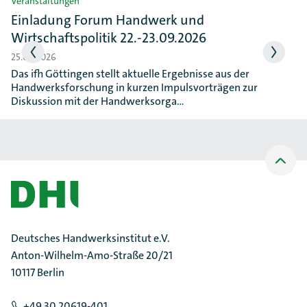
Veranstaltungen
Einladung Forum Handwerk und
Wirtschaftspolitik 22.-23.09.2026
25.06.2026
Das ifh Göttingen stellt aktuelle Ergebnisse aus der
Handwerksforschung in kurzen Impulsvorträgen zur
Diskussion mit der Handwerksorga…
Nach
oben
Scrollen
Deutsches Handwerksinstitut e.V.
Anton-Wilhelm-Amo-Straße 20/21
10117 Berlin
+49 30 20619-401