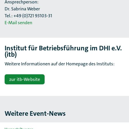
Ansprechperson:
Dr. Sabrina Weber
Tel.: +49 (0)721 93103-31
E-Mail senden
Institut für Betriebsführung im DHI e.V.
(itb)
Weitere Informationen auf der Homepage des Instituts:
zur itb-Website
Weitere Event-News
Slider überspringen