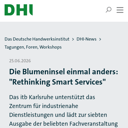
ZUM HAUPTINHALT SPRINGEN
ZUR SUCHE SPRINGEN
Sie befinden sich hier:
Das Deutsche Handwerksinstitut
DHI-News
Tagungen, Foren, Workshops
25.06.2026
Die Blumeninsel einmal anders:
"Rethinking Smart Services"
Das itb Karlsruhe unterstützt das
Zentrum für industrienahe
Dienstleistungen und lädt zur siebten
Ausgabe der beliebten Fachveranstaltung