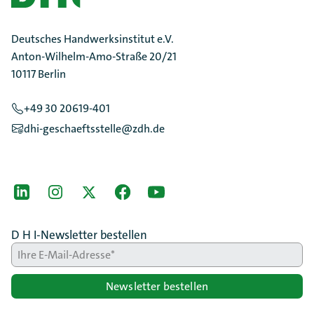
Deutsches Handwerksinstitut e.V.
Anton-Wilhelm-Amo-Straße 20/21
10117 Berlin
+49 30 20619-401
dhi-geschaeftsstelle@zdh.de
[Der ZDH in den Sozialen Netzwerken]
LinkedIn
instagram
Twitter
Facebook
Youtube
D H I-Newsletter bestellen
Newsletter bestellen