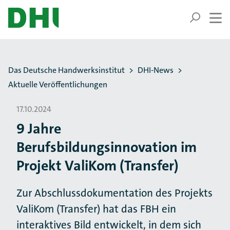
ZUM HAUPTINHALT SPRINGEN
ZUR SUCHE SPRINGEN
Sie befinden sich hier:
Das Deutsche Handwerksinstitut
DHI-News
Aktuelle Veröffentlichungen
17.10.2024
9 Jahre
Berufsbildungsinnovation im
Projekt ValiKom (Transfer)
Zur Abschlussdokumentation des Projekts
ValiKom (Transfer) hat das FBH ein
interaktives Bild entwickelt, in dem sich