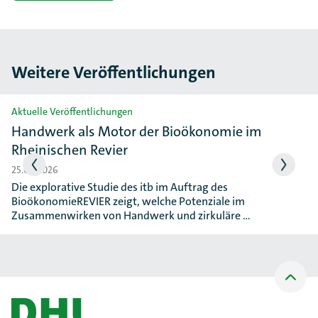
Weitere Veröffentlichungen
Slider überspringen
Aktuelle Veröffentlichungen
Handwerk als Motor der Bioökonomie im
Rheinischen Revier
25.06.2026
Die explorative Studie des itb im Auftrag des
BioökonomieREVIER zeigt, welche Potenziale im
Zusammenwirken von Handwerk und zirkuläre …
Nach
oben
Scrollen