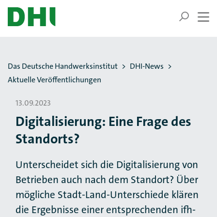
ZUM HAUPTINHALT SPRINGEN
ZUR SUCHE SPRINGEN
Sie befinden sich hier:
Das Deutsche Handwerksinstitut
DHI-News
Aktuelle Veröffentlichungen
13.09.2023
Digitalisierung: Eine Frage des
Standorts?
Unterscheidet sich die Digitalisierung von
Betrieben auch nach dem Standort? Über
mögliche Stadt-Land-Unterschiede klären
die Ergebnisse einer entsprechenden ifh-