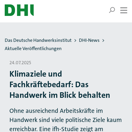
ZUM HAUPTINHALT SPRINGEN
ZUR SUCHE SPRINGEN
Sie befinden sich hier:
Das Deutsche Handwerksinstitut
DHI-News
Aktuelle Veröffentlichungen
24.07.2025
Klimaziele und
Fachkräftebedarf: Das
Handwerk im Blick behalten
Ohne ausreichend Arbeitskräfte im
Handwerk sind viele politische Ziele kaum
erreichbar. Eine ifh-Studie zeigt am