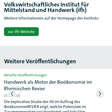
Volkswirtschaftliches Institut für
Mittelstand und Handwerk (ifh)
Weitere Informationen auf der Homepage des Instituts:
zur ifh-Website
Weitere Veröffentlichungen
Slider überspringen
Aktuelle Veröffentlichungen
Handwerk als Motor der Bioökonomie im
Rheinischen Revier
25.06.2026
Die explorative Studie des itb im Auftrag des
BioökonomieREVIER zeigt, welche Potenziale im
Zusammenwirken von Handwerk und zirkuläre …