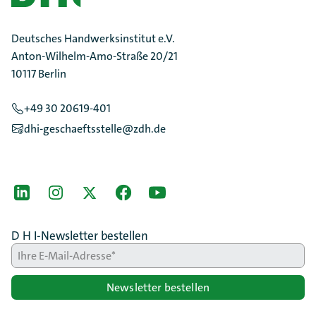
Deutsches Handwerksinstitut e.V.
Anton-Wilhelm-Amo-Straße 20/21
10117 Berlin
+49 30 20619-401
dhi-geschaeftsstelle@zdh.de
[Der ZDH in den Sozialen Netzwerken]
LinkedIn
instagram
Twitter
Facebook
Youtube
D H I-Newsletter bestellen
Newsletter bestellen