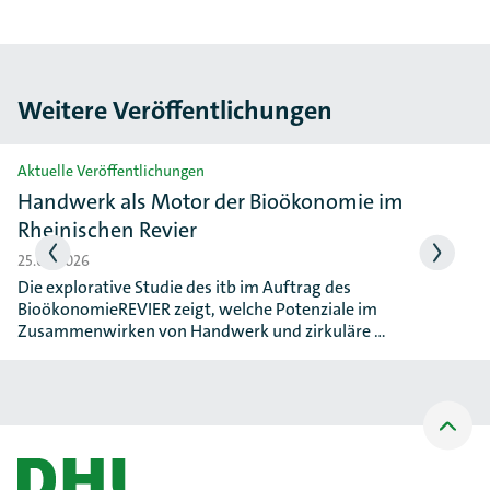
Weitere Veröffentlichungen
Slider überspringen
Aktuelle Veröffentlichungen
Handwerk als Motor der Bioökonomie im
Rheinischen Revier
25.06.2026
Die explorative Studie des itb im Auftrag des
BioökonomieREVIER zeigt, welche Potenziale im
Zusammenwirken von Handwerk und zirkuläre …
Nach
oben
Scrollen