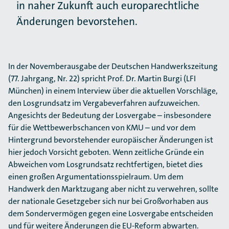
in naher Zukunft auch europarechtliche
Änderungen bevorstehen.
In der Novemberausgabe der Deutschen Handwerkszeitung
(77. Jahrgang, Nr. 22) spricht Prof. Dr. Martin Burgi (LFI
München) in einem Interview über die aktuellen Vorschläge,
den Losgrundsatz im Vergabeverfahren aufzuweichen.
Angesichts der Bedeutung der Losvergabe – insbesondere
für die Wettbewerbschancen von KMU – und vor dem
Hintergrund bevorstehender europäischer Änderungen ist
hier jedoch Vorsicht geboten. Wenn zeitliche Gründe ein
Abweichen vom Losgrundsatz rechtfertigen, bietet dies
einen großen Argumentationsspielraum. Um dem
Handwerk den Marktzugang aber nicht zu verwehren, sollte
der nationale Gesetzgeber sich nur bei Großvorhaben aus
dem Sondervermögen gegen eine Losvergabe entscheiden
und für weitere Änderungen die EU-Reform abwarten.