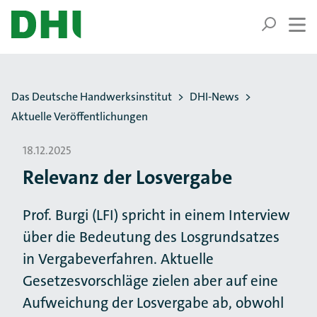
ZUM HAUPTINHALT SPRINGEN
ZUR SUCHE SPRINGEN
Sie befinden sich hier:
Das Deutsche Handwerksinstitut
DHI-News
Aktuelle Veröffentlichungen
18.12.2025
Relevanz der Losvergabe
Prof. Burgi (LFI) spricht in einem Interview
über die Bedeutung des Losgrundsatzes
in Vergabeverfahren. Aktuelle
Gesetzesvorschläge zielen aber auf eine
Aufweichung der Losvergabe ab, obwohl