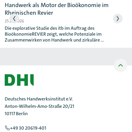
Handwerk als Motor der Bioökonomie im
Rheinischen Revier
25.06.2026
Die explorative Studie des itb im Auftrag des
BioökonomieREVIER zeigt, welche Potenziale im
Zusammenwirken von Handwerk und zirkuläre …
Nach
oben
Scrollen
Deutsches Handwerksinstitut e.V.
Anton-Wilhelm-Amo-Straße 20/21
10117 Berlin
+49 30 20619-401