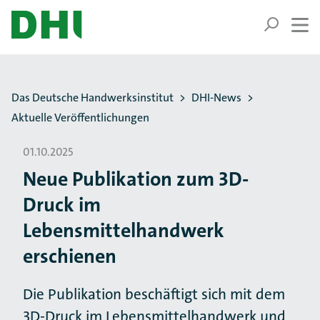
ZUM HAUPTINHALT SPRINGEN
ZUR SUCHE SPRINGEN
Sie befinden sich hier:
Das Deutsche Handwerksinstitut
DHI-News
Aktuelle Veröffentlichungen
01.10.2025
Neue Publikation zum 3D-
Druck im
Lebensmittelhandwerk
erschienen
Die Publikation beschäftigt sich mit dem
3D-Druck im Lebensmittelhandwerk und