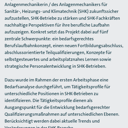
Anlagenmechanikerin / des Anlagenmechanikers für
Sanitär-, Heizungs- und Klimatechnik (SHK) zukunftssicher
aufzustellen, SHK-Betriebe zu stärken und SHK-Fachkräften
nachhaltige Perspektiven für ihre berufliche Laufbahn
aufzuzeigen. Konkret setzt das Projekt dabei auf fünf
zentrale Schwerpunkte: ein bedarfsgerechtes
Berufslaufbahnkonzept, einen neuen Fortbildungsabschluss,
abschlussorientierte Teilqualifizierungen, Konzepte für
selbstgesteuertes und arbeitsplatznahes Lernen sowie
strategische Personalentwicklung in SHK-Betrieben.
Dazu wurde im Rahmen der ersten Arbeitsphase eine
Bedarfsanalyse durchgeführt, um Tätigkeitsprofile für
unterschiedliche Positionen in SHK-Betrieben zu
identifizieren. Die Tätigkeitsprofile dienen als
Ausgangspunkt für die Entwicklung bedarfsgerechter
Qualifizierungsmaßnahmen auf unterschiedlichen Ebenen.
Berücksichtigt werden dabei aktuelle Trends und
Veränderungen in der SHK-Branche.