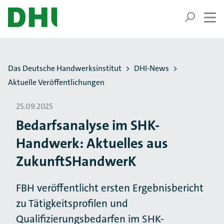
ZUM HAUPTINHALT SPRINGEN
ZUR SUCHE SPRINGEN
Sie befinden sich hier:
Das Deutsche Handwerksinstitut
DHI-News
Aktuelle Veröffentlichungen
25.09.2025
Bedarfsanalyse im SHK-
Handwerk: Aktuelles aus
ZukunftSHandwerK
FBH veröffentlicht ersten Ergebnisbericht
zu Tätigkeitsprofilen und
Qualifizierungsbedarfen im SHK-