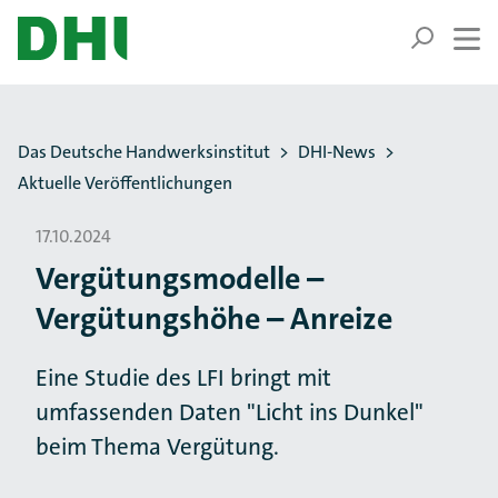
ZUM HAUPTINHALT SPRINGEN
ZUR SUCHE SPRINGEN
Sie befinden sich hier:
Das Deutsche Handwerksinstitut
DHI-News
Aktuelle Veröffentlichungen
17.10.2024
Vergütungsmodelle –
Vergütungshöhe – Anreize
Eine Studie des LFI bringt mit
umfassenden Daten "Licht ins Dunkel"
beim Thema Vergütung.