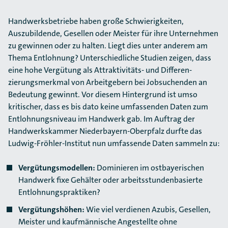
Handwerksbetriebe haben große Schwierigkeiten,
Auszubildende, Gesellen oder Meister für ihre Unternehmen
zu gewinnen oder zu halten. Liegt dies unter anderem am
Thema Entlohnung? Unterschiedliche Studien zeigen, dass
eine hohe Vergütung als Attraktivitäts- und Differen­
zierungs­merkmal von Arbeitgebern bei Jobsuchenden an
Bedeutung gewinnt. Vor diesem Hinter­grund ist umso
kritischer, dass es bis dato keine umfassenden Daten zum
Entlohnungsniveau im Handwerk gab. Im Auftrag der
Handwerkskammer Niederbayern-Oberpfalz durfte das
Ludwig-Fröhler-Institut nun umfassende Daten sammeln zu:
Vergütungsmodellen:
Dominieren im ostbayerischen
Handwerk fixe Gehälter oder arbeits­stundenbasierte
Entlohnungspraktiken?
Vergütungshöhen:
Wie viel verdienen Azubis, Gesellen,
Meister und kaufmännische Ange­stellte ohne