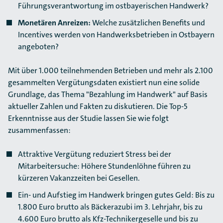
Führungsverantwortung im ostbayerischen Handwerk?
Monetären Anreizen:
Welche zusätzlichen Benefits und
Incentives werden von Handwerks­betrieben in Ostbayern
angeboten?
Mit über 1.000 teilnehmenden Betrieben und mehr als 2.100
gesammelten Vergütungsdaten existiert nun eine solide
Grundlage, das Thema "Bezahlung im Handwerk" auf Basis
aktueller Zahlen und Fakten zu diskutieren. Die Top-5
Erkenntnisse aus der Studie lassen Sie wie folgt
zusammenfassen:
Attraktive Vergütung reduziert Stress bei der
Mitarbeitersuche: Höhere Stundenlöhne führen zu
kürzeren Vakanzzeiten bei Gesellen.
Ein- und Aufstieg im Handwerk bringen gutes Geld: Bis zu
1.800 Euro brutto als Bäckerazubi im 3. Lehrjahr, bis zu
4.600 Euro brutto als Kfz-Technikergeselle und bis zu