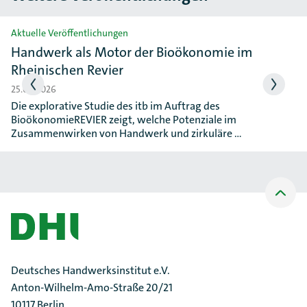
Slider überspringen
Aktuelle Veröffentlichungen
Handwerk als Motor der Bioökonomie im
Rheinischen Revier
25.06.2026
Die explorative Studie des itb im Auftrag des
BioökonomieREVIER zeigt, welche Potenziale im
Zusammenwirken von Handwerk und zirkuläre …
Nach
oben
Scrollen
Deutsches Handwerksinstitut e.V.
Anton-Wilhelm-Amo-Straße 20/21
10117 Berlin