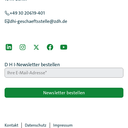
+49 30 20619-401
dhi-geschaeftsstelle@zdh.de
[Der ZDH in den Sozialen Netzwerken]
LinkedIn
instagram
Twitter
Facebook
Youtube
D H I-Newsletter bestellen
Newsletter bestellen
Kontakt
Datenschutz
Impressum