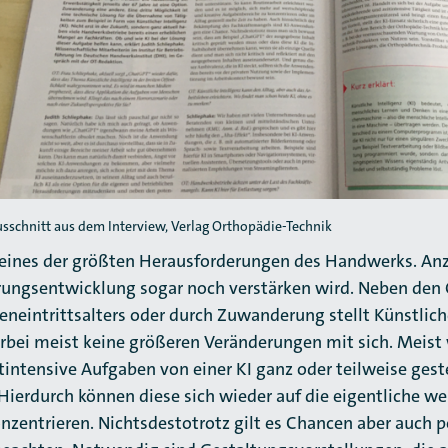
sschnitt aus dem Interview, Verlag Orthopädie-Technik
 eines der größten Herausforderungen des Handwerks. Anz
erungsentwicklung sogar noch verstärken wird. Neben den
neintrittsalters oder durch Zuwanderung stellt Künstliche 
ierbei meist keine größeren Veränderungen mit sich. Meist
intensive Aufgaben von einer KI ganz oder teilweise ges
 Hierdurch können diese sich wieder auf die eigentliche 
nzentrieren. Nichtsdestotrotz gilt es Chancen aber auch p