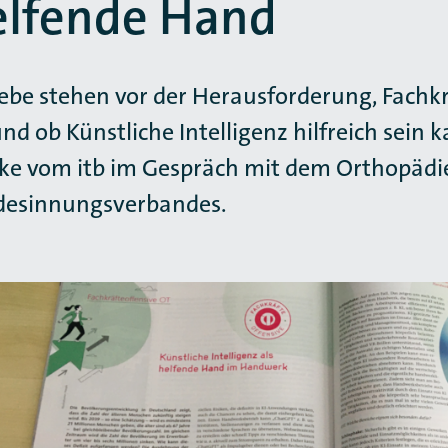
helfende Hand
be stehen vor der Herausforderung, Fachkr
d ob Künstliche Intelligenz hilfreich sein k
ake vom itb im Gespräch mit dem Orthopädi
desinnungsverbandes.