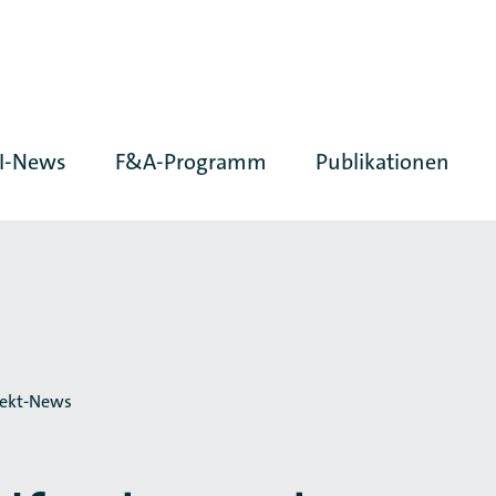
I-News
F&A-Programm
Publikationen
jekt-News