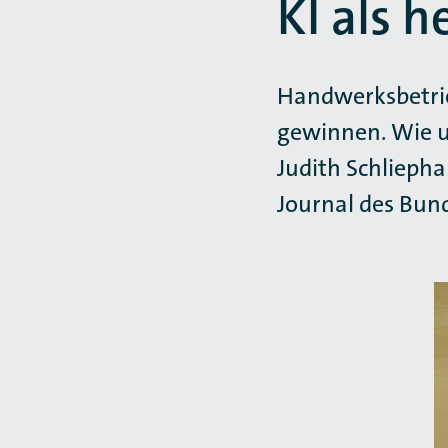
KI als 
Handwerksbetrie
gewinnen. Wie un
Judith Schlieph
Journal des Bun