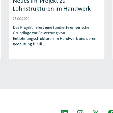
Neues ifh-Projekt zu
Lohnstrukturen im Handwerk
25.06.2026
Das Projekt liefert eine fundierte empirische
Grundlage zur Bewertung von
Entlohnungsstrukturen im Handwerk und deren
Bedeutung für di…
[Der ZDH in den Sozial