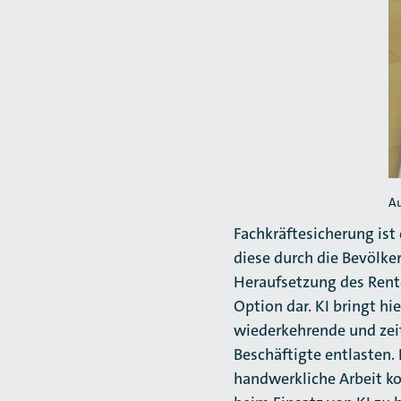
Au
Fachkräftesicherung ist
diese durch die Bevölk
Heraufsetzung des Rente
Option dar. KI bringt h
wiederkehrende und zeit
Beschäftigte entlasten.
handwerkliche Arbeit ko