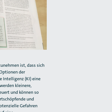
unehmen ist, dass sich
 Optionen der
Intelligenz (KI) eine
 werden kleinere,
teuert und können so
wertschöpfende und
otenzielle Gefahren