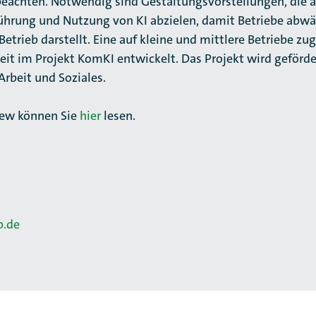
beachten. Notwendig sind Gestaltungsvorstellungen, die a
hrung und Nutzung von KI abzielen, damit Betriebe abwä
etrieb darstellt. Eine auf kleine und mittlere Betriebe zu
zeit im Projekt KomKI entwickelt. Das Projekt wird geförde
rbeit und Soziales.
iew können Sie
hier
lesen.
b.de