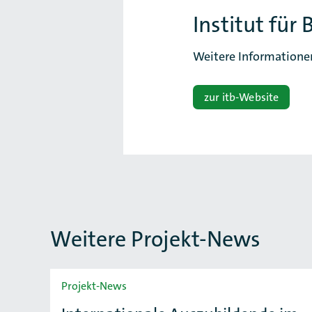
Institut für 
Weitere Informatione
zur itb-Website
Weitere Projekt-News
Slider überspringen
Projekt-News