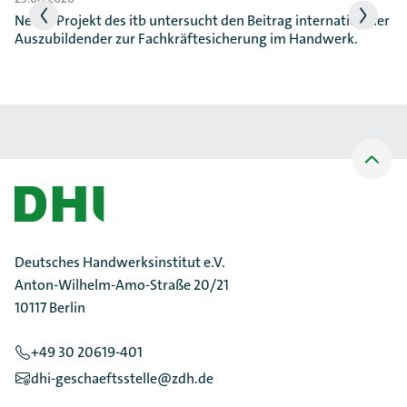
Neues Projekt des itb untersucht den Beitrag internationaler
Auszubildender zur Fachkräftesicherung im Handwerk.
Nach
oben
Scrollen
Deutsches Handwerksinstitut e.V.
Anton-Wilhelm-Amo-Straße 20/21
10117 Berlin
+49 30 20619-401
dhi-geschaeftsstelle@zdh.de