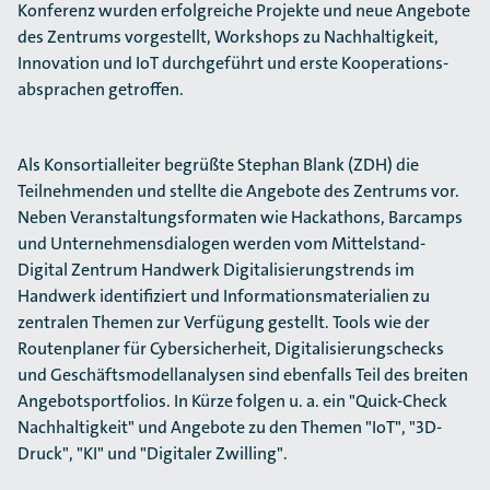
Konferenz wurden erfolgreiche Projekte und neue Angebote
des Zentrums vorgestellt, Workshops zu Nachhaltigkeit,
Innovation und IoT durchgeführt und erste Kooperations­
absprachen getroffen.
Als Konsortialleiter begrüßte Stephan Blank (ZDH) die
Teilnehmenden und stellte die Angebote des Zentrums vor.
Neben Veranstaltungsformaten wie Hackathons, Barcamps
und Unter­nehmens­dialogen werden vom Mittelstand-
Digital Zentrum Handwerk Digitalisierungs­trends im
Handwerk identifiziert und Informationsmaterialien zu
zentralen Themen zur Verfügung gestellt. Tools wie der
Routenplaner für Cybersicherheit, Digitalisierungschecks
und Geschäftsmodell­analysen sind ebenfalls Teil des breiten
Angebotsportfolios. In Kürze folgen u. a. ein "Quick-Check
Nachhaltigkeit" und Angebote zu den Themen "IoT", "3D-
Druck", "KI" und "Digitaler Zwilling".