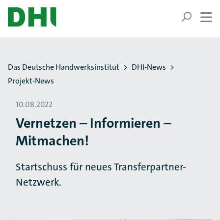
ZUM HAUPTINHALT SPRINGEN
ZUR SUCHE SPRINGEN
Sie befinden sich hier:
Das Deutsche Handwerksinstitut
DHI-News
Projekt-News
10.08.2022
Vernetzen – Informieren –
Mitmachen!
Startschuss für neues Transferpartner-
Netzwerk.