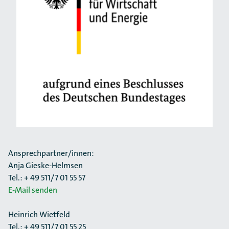
Ansprechpartner/innen:
Anja Gieske-Helmsen
Tel.: + 49 511/7 01 55 57
E-Mail senden
Heinrich Wietfeld
Tel.: + 49 511/7 01 55 25