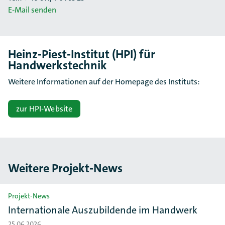
E-Mail senden
Heinz-Piest-Institut (HPI) für
Handwerkstechnik
Weitere Informationen auf der Homepage des Instituts:
zur HPI-Website
Weitere Projekt-News
Slider überspringen
Projekt-News
Internationale Auszubildende im Handwerk
25.06.2026